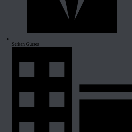
Serkan Gürses