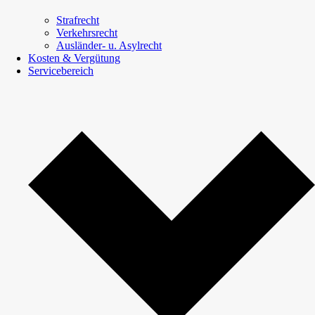
Strafrecht
Verkehrsrecht
Ausländer- u. Asylrecht
Kosten & Vergütung
Servicebereich