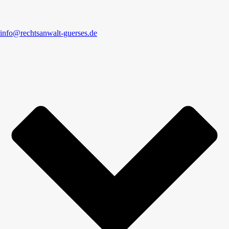
info@rechtsanwalt-guerses.de