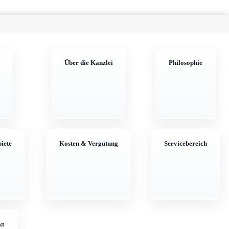
Über die Kanzlei
Philosophie
iete
Kosten & Vergütung
Servicebereich
ahrt
kt