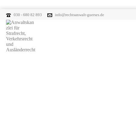
030 - 680 82 893
info@rechtsanwalt-guerses.de
Servicebereich
Downloadbereic