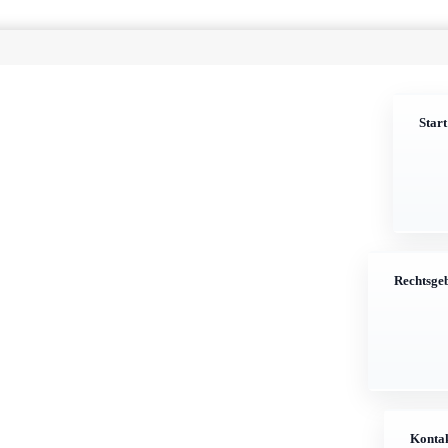
Start
Rechtsgeb
h
Kontakt
Anf
Konta