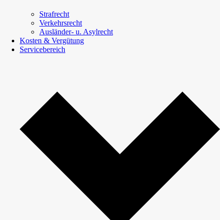
Strafrecht
Verkehrsrecht
Ausländer- u. Asylrecht
Kosten & Vergütung
Servicebereich