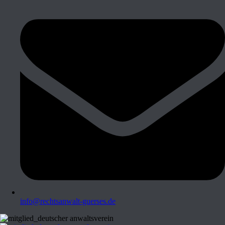
info@rechtsanwalt-guerses.de