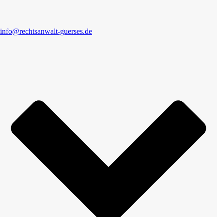
info@rechtsanwalt-guerses.de