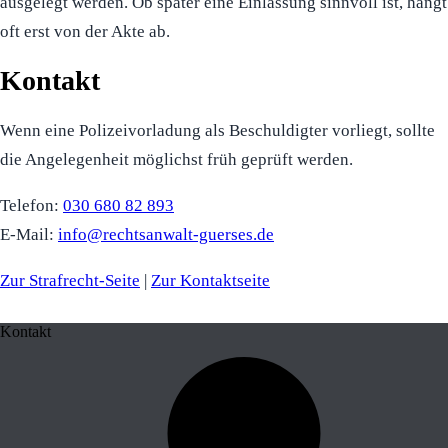
ausgelegt werden. Ob später eine Einlassung sinnvoll ist, hängt
oft erst von der Akte ab.
Kontakt
Wenn eine Polizeivorladung als Beschuldigter vorliegt, sollte
die Angelegenheit möglichst früh geprüft werden.
Telefon:
030 680 82 893
E-Mail:
info@rechtsanwalt-guerses.de
Zur Strafrecht-Seite
|
Zur Kontaktseite
Kontakt