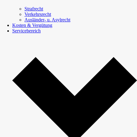
Strafrecht
Verkehrsrecht
Ausländer- u. Asylrecht
Kosten & Vergütung
Servicebereich