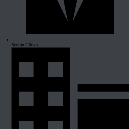
Serkan Gürses