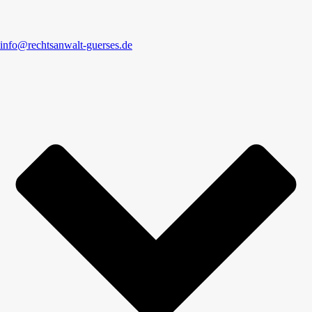
info@rechtsanwalt-guerses.de