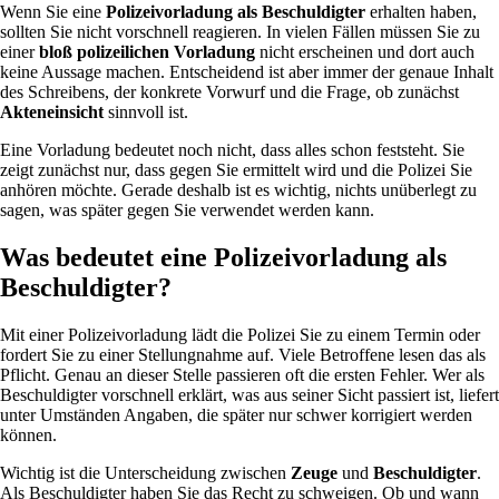
Wenn Sie eine
Polizeivorladung als Beschuldigter
erhalten haben,
sollten Sie nicht vorschnell reagieren. In vielen Fällen müssen Sie zu
einer
bloß polizeilichen Vorladung
nicht erscheinen und dort auch
keine Aussage machen. Entscheidend ist aber immer der genaue Inhalt
des Schreibens, der konkrete Vorwurf und die Frage, ob zunächst
Akteneinsicht
sinnvoll ist.
Eine Vorladung bedeutet noch nicht, dass alles schon feststeht. Sie
zeigt zunächst nur, dass gegen Sie ermittelt wird und die Polizei Sie
anhören möchte. Gerade deshalb ist es wichtig, nichts unüberlegt zu
sagen, was später gegen Sie verwendet werden kann.
Was bedeutet eine Polizeivorladung als
Beschuldigter?
Mit einer Polizeivorladung lädt die Polizei Sie zu einem Termin oder
fordert Sie zu einer Stellungnahme auf. Viele Betroffene lesen das als
Pflicht. Genau an dieser Stelle passieren oft die ersten Fehler. Wer als
Beschuldigter vorschnell erklärt, was aus seiner Sicht passiert ist, liefert
unter Umständen Angaben, die später nur schwer korrigiert werden
können.
Wichtig ist die Unterscheidung zwischen
Zeuge
und
Beschuldigter
.
Als Beschuldigter haben Sie das Recht zu schweigen. Ob und wann