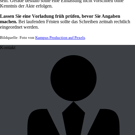
sein. Gerade deshalb sollte eine Einlassung nicht vorschnell ohne
Kenntnis der Akte erfolgen.
Lassen Sie eine Vorladung früh prüfen, bevor Sie Angaben
machen.
Bei laufenden Fristen sollte das Schreiben zeitnah rechtlich
eingeordnet werden.
Bildquelle: Foto von
Kampus Production auf Pexels
.
Kontakt