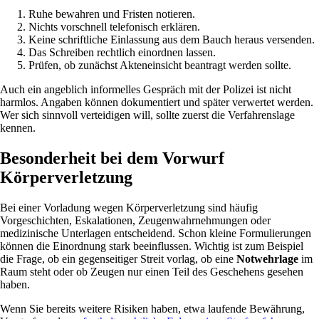
Ruhe bewahren und Fristen notieren.
Nichts vorschnell telefonisch erklären.
Keine schriftliche Einlassung aus dem Bauch heraus versenden.
Das Schreiben rechtlich einordnen lassen.
Prüfen, ob zunächst Akteneinsicht beantragt werden sollte.
Auch ein angeblich informelles Gespräch mit der Polizei ist nicht
harmlos. Angaben können dokumentiert und später verwertet werden.
Wer sich sinnvoll verteidigen will, sollte zuerst die Verfahrenslage
kennen.
Besonderheit bei dem Vorwurf
Körperverletzung
Bei einer Vorladung wegen Körperverletzung sind häufig
Vorgeschichten, Eskalationen, Zeugenwahrnehmungen oder
medizinische Unterlagen entscheidend. Schon kleine Formulierungen
können die Einordnung stark beeinflussen. Wichtig ist zum Beispiel
die Frage, ob ein gegenseitiger Streit vorlag, ob eine
Notwehrlage
im
Raum steht oder ob Zeugen nur einen Teil des Geschehens gesehen
haben.
Wenn Sie bereits weitere Risiken haben, etwa laufende Bewährung,