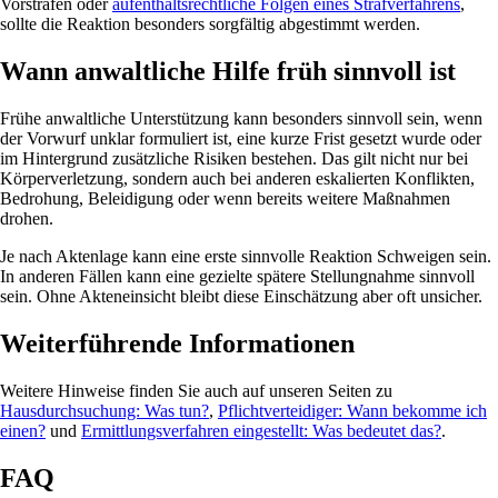
Vorstrafen oder
aufenthaltsrechtliche Folgen eines Strafverfahrens
,
sollte die Reaktion besonders sorgfältig abgestimmt werden.
Wann anwaltliche Hilfe früh sinnvoll ist
Frühe anwaltliche Unterstützung kann besonders sinnvoll sein, wenn
der Vorwurf unklar formuliert ist, eine kurze Frist gesetzt wurde oder
im Hintergrund zusätzliche Risiken bestehen. Das gilt nicht nur bei
Körperverletzung, sondern auch bei anderen eskalierten Konflikten,
Bedrohung, Beleidigung oder wenn bereits weitere Maßnahmen
drohen.
Je nach Aktenlage kann eine erste sinnvolle Reaktion Schweigen sein.
In anderen Fällen kann eine gezielte spätere Stellungnahme sinnvoll
sein. Ohne Akteneinsicht bleibt diese Einschätzung aber oft unsicher.
Weiterführende Informationen
Weitere Hinweise finden Sie auch auf unseren Seiten zu
Hausdurchsuchung: Was tun?
,
Pflichtverteidiger: Wann bekomme ich
einen?
und
Ermittlungsverfahren eingestellt: Was bedeutet das?
.
FAQ